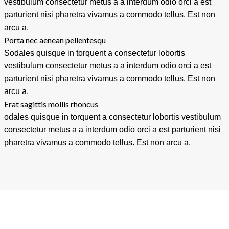
vestibulum consectetur metus a a interdum odio orci a est
parturient nisi pharetra vivamus a commodo tellus. Est non
arcu a.
Porta nec aenean pellentesqu
Sodales quisque in torquent a consectetur lobortis
vestibulum consectetur metus a a interdum odio orci a est
parturient nisi pharetra vivamus a commodo tellus. Est non
arcu a.
Erat sagittis mollis rhoncus
odales quisque in torquent a consectetur lobortis vestibulum
consectetur metus a a interdum odio orci a est parturient nisi
pharetra vivamus a commodo tellus. Est non arcu a.