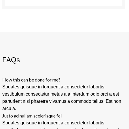
FAQs
How this can be done for me?
Sodales quisque in torquent a consectetur lobortis
vestibulum consectetur metus a a interdum odio orci a est
parturient nisi pharetra vivamus a commodo tellus. Est non
arcu a.
Justo ad nullam scelerisque fel
Sodales quisque in torquent a consectetur lobortis