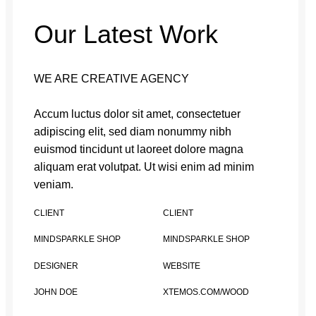
Our Latest Work
WE ARE CREATIVE AGENCY
Accum luctus dolor sit amet, consectetuer
adipiscing elit, sed diam nonummy nibh
euismod tincidunt ut laoreet dolore magna
aliquam erat volutpat. Ut wisi enim ad minim
veniam.
CLIENT
CLIENT
MINDSPARKLE SHOP
MINDSPARKLE SHOP
DESIGNER
WEBSITE
JOHN DOE
XTEMOS.COM/WOOD