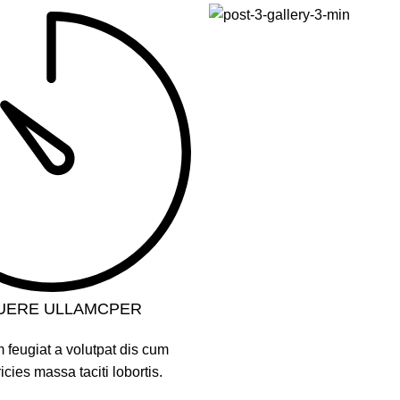
UERE ULLAMCPER
 feugiat a volutpat dis cum
ricies massa taciti lobortis.