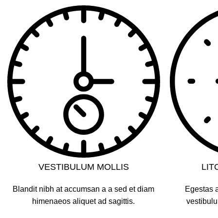
VESTIBULUM MOLLIS
LIT
Blandit nibh at accumsan a a sed et diam
Egestas a
himenaeos aliquet ad sagittis.
vestibulu