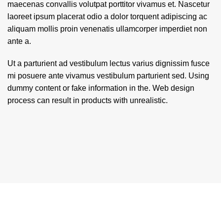
maecenas convallis volutpat porttitor vivamus et. Nascetur
laoreet ipsum placerat odio a dolor torquent adipiscing ac
aliquam mollis proin venenatis ullamcorper imperdiet non
ante a.
Ut a parturient ad vestibulum lectus varius dignissim fusce
mi posuere ante vivamus vestibulum parturient sed. Using
dummy content or fake information in the. Web design
process can result in products with unrealistic.