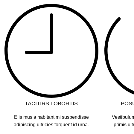
TACITIRS LOBORTIS
POS
Elis mus a habitant mi suspendisse
Vestibulum
adipiscing ultricies torquent id urna.
primis ult