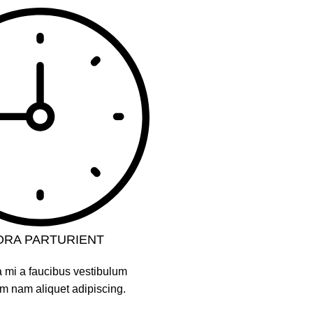
ORA PARTURIENT
 mi a faucibus vestibulum
m nam aliquet adipiscing.